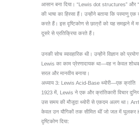
आसान बना दिया। “Lewis dot structures” और “O
की भाषा का हिस्सा हैं। उन्होंने बताया कि परमाणु एक द
करते हैं। इस दृष्टिकोण से छात्रों को यह समझने में मद
दूसरे से प्रतिक्रिया करते हैं।
उनकी सोच व्यावहारिक थी। उन्होंने विज्ञान को प्रयोग
Lewis का काम प्रेरणादायक था—वह न केवल शोधकर्ता थ
सरल और मानवीय बनाया।
अध्याय 3: Lewis Acid-Base थ्योरी—एक क्रांति
1923 में, Lewis ने एक और क्रांतिकारी विचार दु
उस समय की मौजूदा थ्योरी से एकदम अलग था। Arrhe
केवल उन यौगिकों तक सीमित थीं जो जल में घुलकर
दृष्टिकोण दिया: