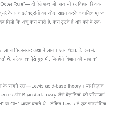
ctet Rule”— दो ऐसे शब्द जो आज भी हर विज्ञान शिक्षक
ूसरे के साथ इलेक्ट्रॉनों का जोड़ा साझा करके स्थायित्व प्राप्त
द मिली कि अणु कैसे बनते हैं, कैसे टूटते हैं और क्यों वे एक-
शाला से निकालकर कक्षा में लाया। एक शिक्षक के रूप में,
े, बल्कि एक ऐसे गुरु भी, जिन्होंने विज्ञान की भाषा को
निया के सामने रखा—Lewis acid-base theory। यह सिद्धांत
nius और Brønsted-Lowry जैसे वैज्ञानिकों की परिभाषाएं
 H⁺ या OH⁻ आयन बनाते थे। लेकिन Lewis ने एक सार्वभौमिक