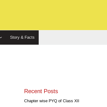
Story & Facts
Recent Posts
Chapter wise PYQ of Class XII