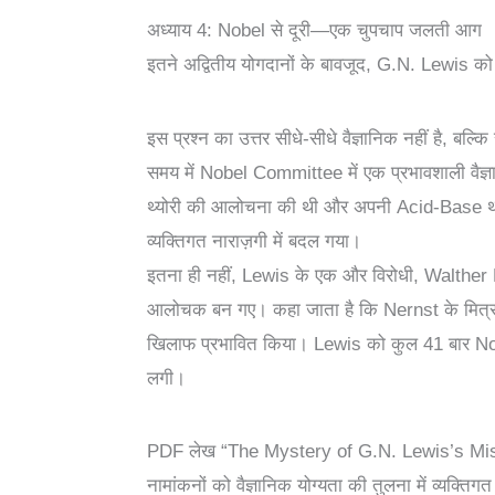
अध्याय 4: Nobel से दूरी—एक चुपचाप जलती आग
इतने अद्वितीय योगदानों के बावजूद, G.N. Lewis को
इस प्रश्न का उत्तर सीधे-सीधे वैज्ञानिक नहीं है, बल्क
समय में Nobel Committee में एक प्रभावशाली व
थ्योरी की आलोचना की थी और अपनी Acid-Base थ्यो
व्यक्तिगत नाराज़गी में बदल गया।
इतना ही नहीं, Lewis के एक और विरोधी, Walther Ner
आलोचक बन गए। कहा जाता है कि Nernst के मि
खिलाफ प्रभावित किया। Lewis को कुल 41 बार Nobel 
लगी।
PDF लेख “The Mystery of G.N. Lewis’s Missin
नामांकनों को वैज्ञानिक योग्यता की तुलना में व्यक्त