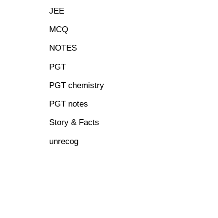
JEE
MCQ
NOTES
PGT
PGT chemistry
PGT notes
Story & Facts
unrecog