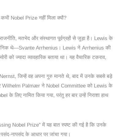
 कभी Nobel Prize नहीं मिला क्यों?
ि राजनीति, मतभेद और संस्थागत पूर्वग्रहों से जुड़ा है। Lewis के
ैज्ञानिक थे—Svante Arrhenius। Lewis ने Arrhenius की
री को ज्यादा व्यावहारिक बताया था। यह वैचारिक टकराव,
nst, जिन्हें वह अपना गुरु मानते थे, बाद में उनके सबसे बड़े
त्र Wilhelm Palmær ने Nobel Committee को Lewis के
के लिए नामित किया गया, परंतु हर बार उन्हें निराशा हाथ
g Nobel Prize” में यह बात स्पष्ट की गई है कि उनके
िगत पसंद-नापसंद के आधार पर जांचा गया।