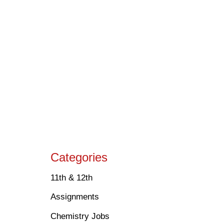
Categories
11th & 12th
Assignments
Chemistry Jobs