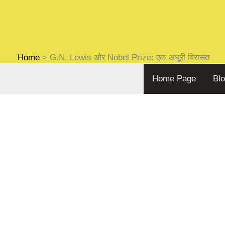
Skip
to
content
Home
G.N. Lewis और Nobel Prize: एक अधूरी विरासत
Home Page
Bl