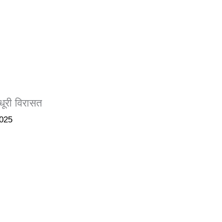
री विरासत
2025